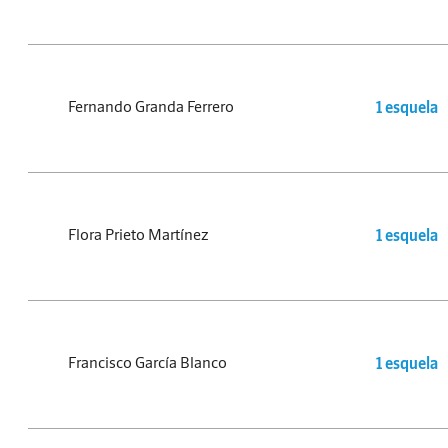
Fernando Granda Ferrero
1 esquela
Flora Prieto Martínez
1 esquela
Francisco García Blanco
1 esquela