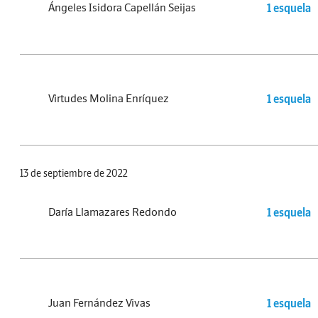
Ángeles Isidora Capellán Seijas
1 esquela
Virtudes Molina Enríquez
1 esquela
13 de septiembre de 2022
Daría Llamazares Redondo
1 esquela
Juan Fernández Vivas
1 esquela