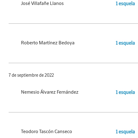
José Villafañe Llanos
1 esquela
Roberto Martínez Bedoya
1 esquela
7 de septiembre de 2022
Nemesio Álvarez Fernández
1 esquela
Teodoro Tascón Canseco
1 esquela