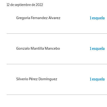
12 de septiembre de 2022
Gregoria Fernandez Alvarez
1 esquela
Gonzalo Mantilla Mancebo
1 esquela
Silverio Pérez Domínguez
1 esquela