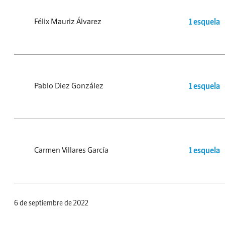
Félix Mauriz Álvarez
1 esquela
Pablo Diez González
1 esquela
Carmen Villares García
1 esquela
6 de septiembre de 2022