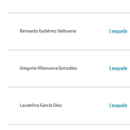
Bernardo Gutiérrez Valbuena
1 esquela
Gregoria Villanueva González
1 esquela
Laudelina García Díez
1 esquela