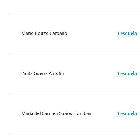
Mario Bouzo Carballo
1 esquela
Paula Guerra Antolín
1 esquela
María del Carmen Suárez Lombas
1 esquela