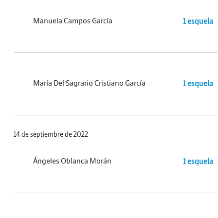
Manuela Campos García
1 esquela
María Del Sagrario Cristiano García
1 esquela
14 de septiembre de 2022
Ángeles Oblanca Morán
1 esquela