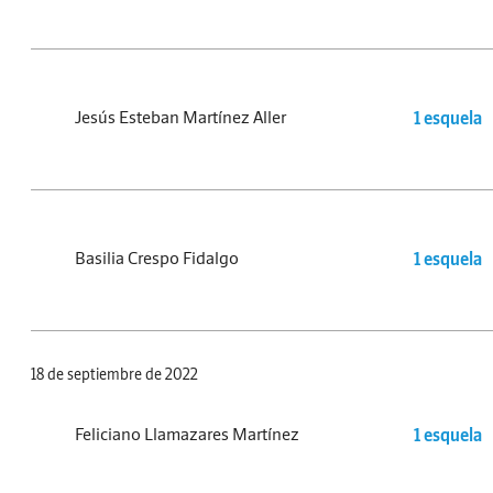
Jesús Esteban Martínez Aller
1 esquela
Basilia Crespo Fidalgo
1 esquela
18 de septiembre de 2022
Feliciano Llamazares Martínez
1 esquela