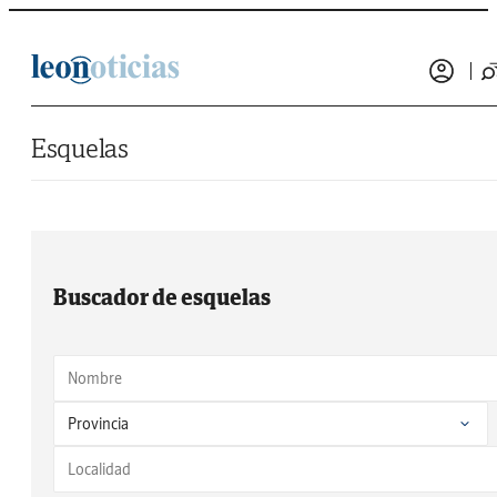
Saltar al contenido
Esquelas
Buscador de esquelas