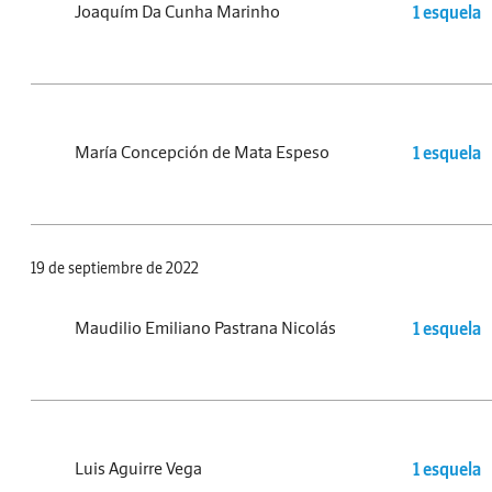
Joaquím Da Cunha Marinho
1 esquela
María Concepción de Mata Espeso
1 esquela
19 de septiembre de 2022
Maudilio Emiliano Pastrana Nicolás
1 esquela
Luis Aguirre Vega
1 esquela