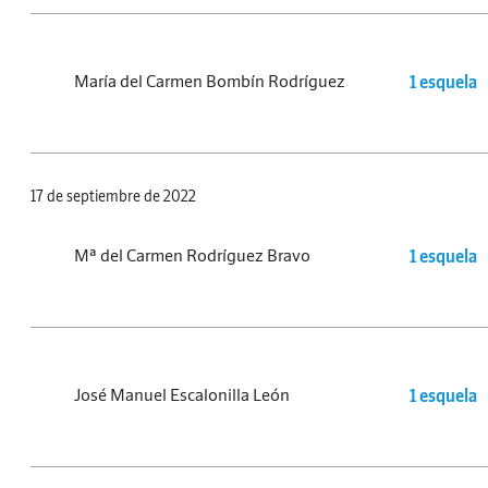
María del Carmen Bombín Rodríguez
1 esquela
17 de septiembre de 2022
Mª del Carmen Rodríguez Bravo
1 esquela
José Manuel Escalonilla León
1 esquela