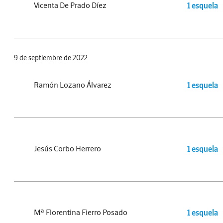
Vicenta De Prado Díez
1 esquela
9 de septiembre de 2022
Ramón Lozano Álvarez
1 esquela
Jesús Corbo Herrero
1 esquela
Mª Florentina Fierro Posado
1 esquela