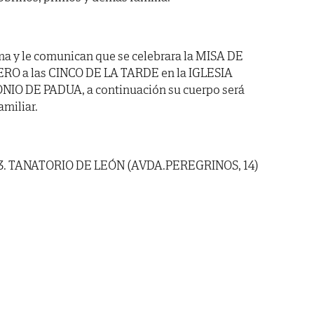
ma y le comunican que se celebrara la MISA DE
ERO a las CINCO DE LA TARDE en la IGLESIA
O DE PADUA, a continuación su cuerpo será
amiliar.
3. TANATORIO DE LEÓN (AVDA.PEREGRINOS, 14)