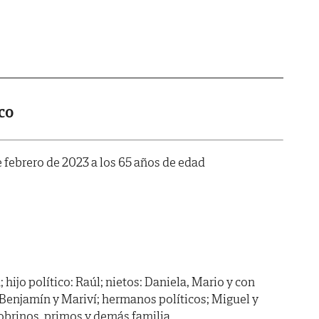
co
de febrero de 2023 a los 65 años de edad
; hijo político: Raúl; nietos: Daniela, Mario y con
Benjamín y Mariví; hermanos políticos; Miguel y
sobrinos, primos y demás familia.