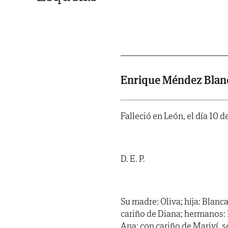
Enrique Méndez Blan
Falleció en León, el día 10 
D. E. P.
Su madre: Oliva; hija: Blanca
cariño de Diana; hermanos: 
Ana; con cariño de Mariví, 