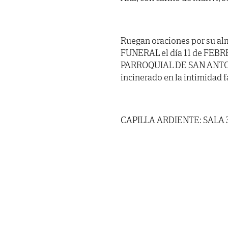
Ruegan oraciones por su al
FUNERAL el día 11 de FEBR
PARROQUIAL DE SAN ANTONI
incinerado en la intimidad f
CAPILLA ARDIENTE: SALA 