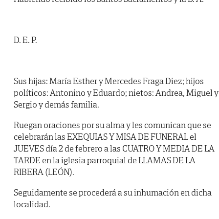
D. E. P.
Sus hijas: María Esther y Mercedes Fraga Diez; hijos
políticos: Antonino y Eduardo; nietos: Andrea, Miguel y
Sergio y demás familia.
Ruegan oraciones por su alma y les comunican que se
celebrarán las EXEQUIAS Y MISA DE FUNERAL el
JUEVES día 2 de febrero a las CUATRO Y MEDIA DE LA
TARDE en la iglesia parroquial de LLAMAS DE LA
RIBERA (LEÓN).
Seguidamente se procederá a su inhumación en dicha
localidad.