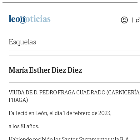
Saltar al contenido
Esquelas
María Esther Diez Diez
VIUDA DE D. PEDRO FRAGA CUADRADO (CARNICERÍA
FRAGA)
Falleció en León, el día 1 de febrero de 2023,
a los 81 años.
Habiendo recibido los Santos Sacramentos y la B. A.