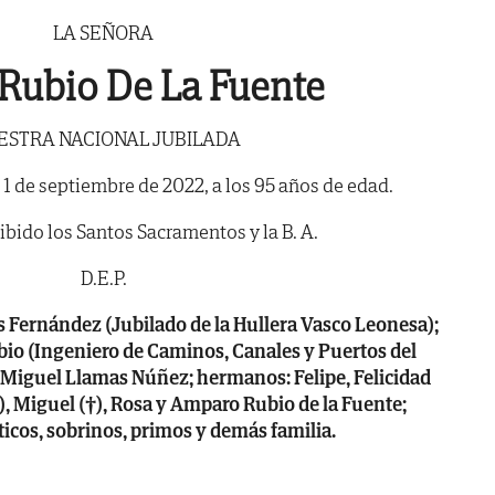
LA SEÑORA
 Rubio De La Fuente
STRA NACIONAL JUBILADA
a 1 de septiembre de 2022, a los 95 años de edad.
bido los Santos Sacramentos y la B. A.
D.E.P.
 Fernández (Jubilado de la Hullera Vasco Leonesa);
bio (Ingeniero de Caminos, Canales y Puertos del
y Miguel Llamas Núñez; hermanos: Felipe, Felicidad
†), Miguel (†), Rosa y Amparo Rubio de la Fuente;
icos, sobrinos, primos y demás familia.