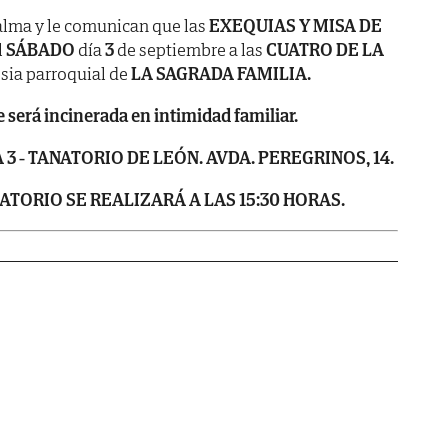
alma y le comunican que las
EXEQUIAS Y MISA DE
l
SÁBADO
día
3
de septiembre
a las
CUATRO DE LA
esia parroquial de
LA SAGRADA FAMILIA.
será incinerada en intimidad familiar.
3 - TANATORIO DE LEÓN. AVDA. PEREGRINOS, 14.
ATORIO SE REALIZARÁ A LAS 15:30 HORAS.