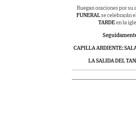
Ruegan oraciones por su 
FUNERAL
se celebrarán
e
TARDE
en la igl
Seguidamente 
CAPILLA ARDIENTE: SALA 
LA SALIDA DEL TAN