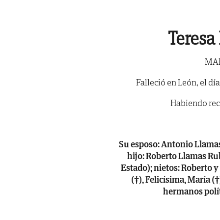
Teresa
MAE
Falleció en León, el dí
Habiendo reci
Su esposo: Antonio Llamas
hijo: Roberto Llamas Ru
Estado); nietos: Roberto 
(†), Felicísima, María (
hermanos polít