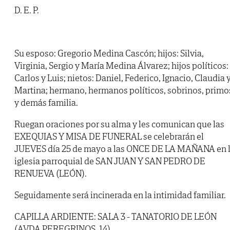
D. E. P.
Su esposo: Gregorio Medina Cascón; hijos: Silvia,
Virginia, Sergio y María Medina Álvarez; hijos políticos:
Carlos y Luis; nietos: Daniel, Federico, Ignacio, Claudia 
Martina; hermano, hermanos políticos, sobrinos, primo
y demás familia.
Ruegan oraciones por su alma y les comunican que las
EXEQUIAS Y MISA DE FUNERAL se celebrarán el
JUEVES día 25 de mayo a las ONCE DE LA MAÑANA en 
iglesia parroquial de SAN JUAN Y SAN PEDRO DE
RENUEVA (LEÓN).
Seguidamente será incinerada en la intimidad familiar.
CAPILLA ARDIENTE: SALA 3 - TANATORIO DE LEÓN
(AVDA PEREGRINOS, 14).